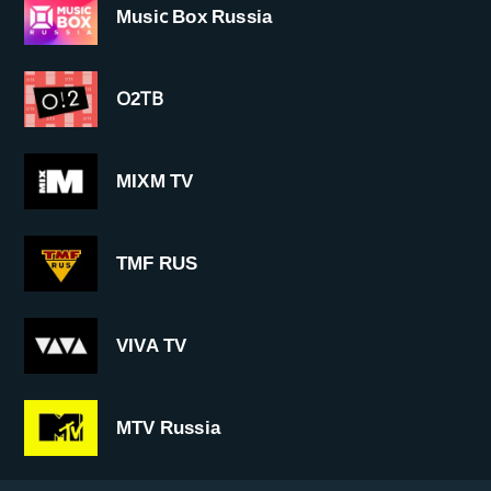
Musiс Box Russia
О2ТВ
MIXM TV
TMF RUS
VIVA TV
MTV Russia