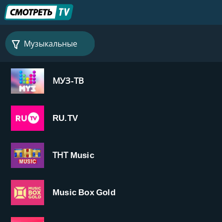
Музыкальные
МУЗ-ТВ
RU.TV
ТНТ Music
Music Box Gold