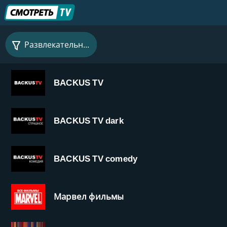
Развлекательные
BACKUS TV
BACKUS TV dark
BACKUS TV comedy
Марвел фильмы