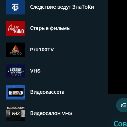
Следствие ведут ЗнаТоКи
Старые фильмы
Pro100TV
VHS
Видеокассета
Видеосалон VHS
‹
Сов