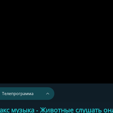
Телепрограмма
›
акс музыка - Животные слушать он