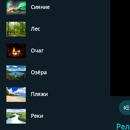
Сияние
Лес
Очаг
Озёра
Пляжи
Реки
‹
Рел